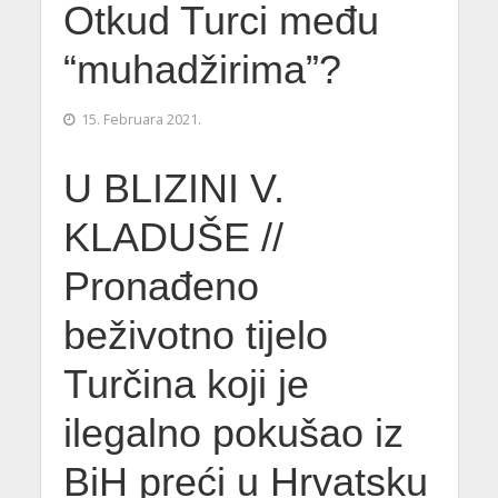
Otkud Turci među
“muhadžirima”?
15. Februara 2021.
U BLIZINI V.
KLADUŠE //
Pronađeno
beživotno tijelo
Turčina koji je
ilegalno pokušao iz
BiH preći u Hrvatsku