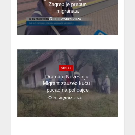
Zagreb je prepun
migranata
9. Oktobra 2024.
VIDEO
Drama u Nevesinju:
Migrant zauzeo kuću i
pucao na policajce
20. Augusta 2024.