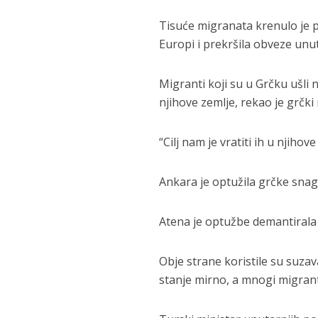
Tisuće migranata krenulo je p
Europi i prekršila obveze un
Migranti koji su u Grčku ušli 
njihove zemlje, rekao je grčki
“Cilj nam je vratiti ih u njihove
Ankara je optužila grčke snag
Atena je optužbe demantirala
Obje strane koristile su suzav
stanje mirno, a mnogi migrant