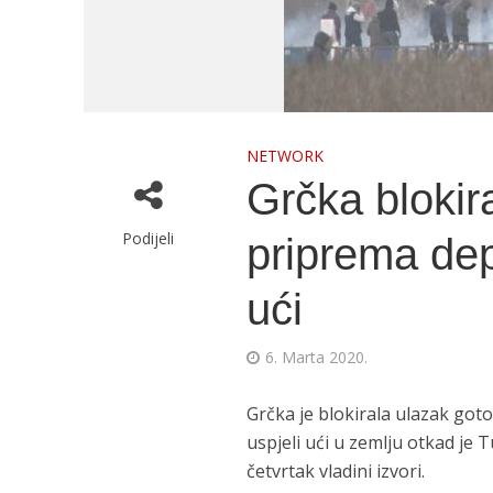
NETWORK
Grčka blokir
Podijeli
priprema depo
ući
6. Marta 2020.
Grčka je blokirala ulazak got
uspjeli ući u zemlju otkad je 
četvrtak vladini izvori.