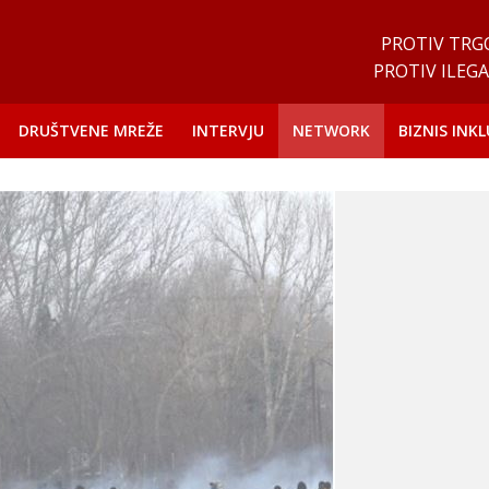
PROTIV TRG
PROTIV ILEGA
DRUŠTVENE MREŽE
INTERVJU
NETWORK
BIZNIS INKL