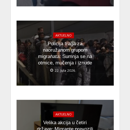
AKTUELNO
Policija traga za
naoružanom grupom
migranata: Sumnja se na
otmice, mučenja i iznude
22. Jula 2026.
AKTUELNO
Velika akcija u četiri
države: Migrante prevozili