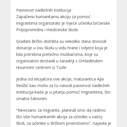
Pasivnost nadležnih institucija
Zapaženu humanitarnu akciju za pomoć
migrantima organiziralo je Vijeće učenika brčanske
Poljoprivredne i medicinske škole.
Građani Brčko distrikta su nekoliko dana donosili
donacije u ovu školu u vidu hrane i odjeće koja je
bila potrebna pretežno muškarcima, koje su
organizatori dostavili u saradnji s Omladinskim
resursnim centrom iz Tuzle.
Jedna od inicijatora ove akcije, maturantica Ajla
Redžić kao motiv za to navodi pasivnost nadležnih
institucija kada je u pitanju pomoć migrantima, što
smatra žalosnim.
“Nevezano za migrante, planirali smo da radimo
što više humanitarnih akcija za učenike u našoj
školi, za učenike u Brčkom prvenstveno”, najavila je