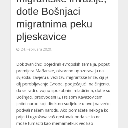
dotle Bošnjaci
migratnima peku
pljeskavice
24. Februara 2020.
Dok zvaničnici pojedinih evropskih zemalja, poput
premijera Mađarske, otvoreno upozoravaju na
svjetsku zavjeru u vezi tzv. migrantske krize, čiji je
cilj porobljavanje Evrope, podjećajući na činjenicu
da se radi o vojno sposobnim mladićima, dotle su
Bošnjaci, predvođeni IZ i reisom Kavazovićem
jedini narod koji direktno sudjeluje u ovoj najvećoj
podvali našem narodu. Ako pomažete nekoga ko
prijeti i ugrožava vaš opstanak onda se to ne
može tumačiti kao merhametkuk već kao