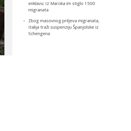
enklavu: Iz Maroka im stiglo 1500
migranata
Zbog masovnog priljeva migranata,
Italija traži suspenziju Španjolske iz
Schengena