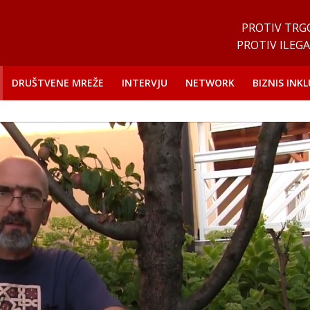
PROTIV TRG
PROTIV ILEGA
DRUŠTVENE MREŽE
INTERVJU
NETWORK
BIZNIS INKL