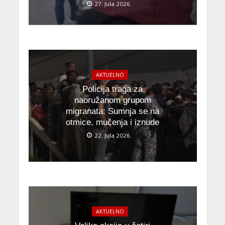
27. Jula 2026.
AKTUELNO
Policija traga za
naoružanom grupom
migranata: Sumnja se na
otmice, mučenja i iznude
22. Jula 2026.
AKTUELNO