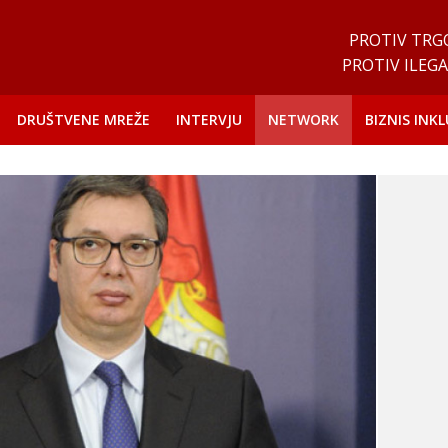
PROTIV TRG
PROTIV ILEGA
DRUŠTVENE MREŽE
INTERVJU
NETWORK
BIZNIS INKL