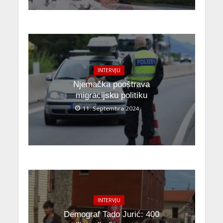
INTERVJU
Njemačka pooštrava
migracijsku politiku
11. Septembra 2024.
INTERVJU
Demograf Tado Jurić: 400