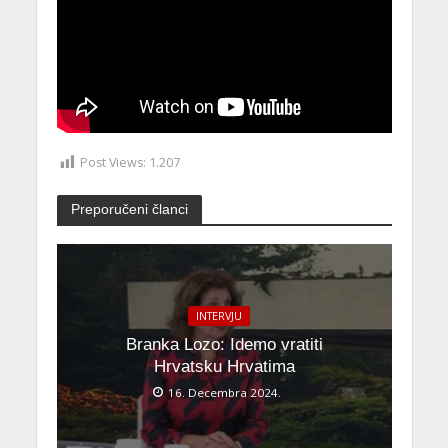
Post Views:
1.207
Preporučeni članci
INTERVJU
Branka Lozo: Idemo vratiti
Hrvatsku Hrvatima
16. Decembra 2024.