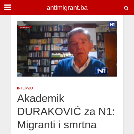
antimigrant.ba
INTERVJU
Akademik
DURAKOVIĆ za N1:
Migranti i smrtna