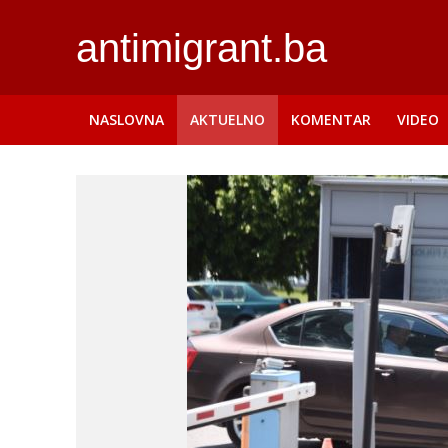
antimigrant.ba
NASLOVNA
AKTUELNO
KOMENTAR
VIDEO