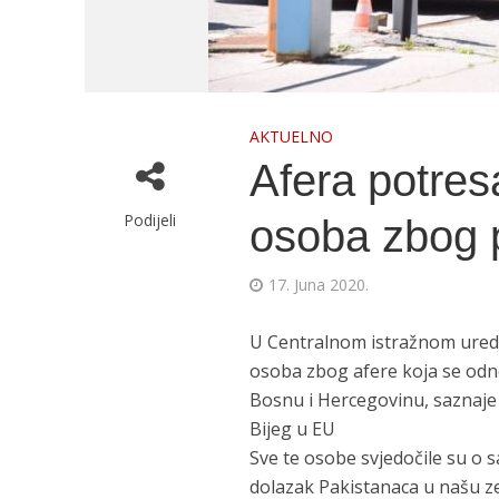
AKTUELNO
Afera potres
Podijeli
osoba zbog 
17. Juna 2020.
U Centralnom istražnom uredu 
osoba zbog afere koja se odno
Bosnu i Hercegovinu, saznaje
Bijeg u EU
Sve te osobe svjedočile su o s
dolazak Pakistanaca u našu ze