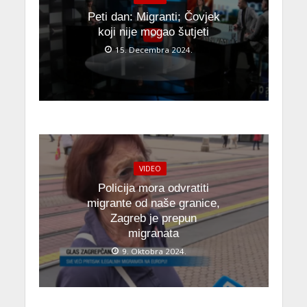
Peti dan: Migranti; Čovjek
koji nije mogao šutjeti
15. Decembra 2024.
VIDEO
Policija mora odvratiti
migrante od naše granice,
Zagreb je prepun
migranata
9. Oktobra 2024.