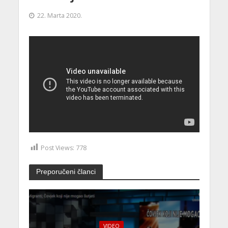
22. Marta 2020.
Post Views:
778
Preporučeni članci
VIDEO