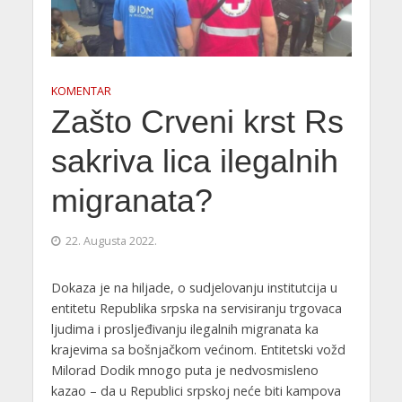
KOMENTAR
Zašto Crveni krst Rs
sakriva lica ilegalnih
migranata?
22. Augusta 2022.
Dokaza je na hiljade, o sudjelovanju institutcija u
entitetu Republika srpska na servisiranju trgovaca
ljudima i prosljeđivanju ilegalnih migranata ka
krajevima sa bošnjačkom većinom. Entitetski vožd
Milorad Dodik mnogo puta je nedvosmisleno
kazao – da u Republici srpskoj neće biti kampova