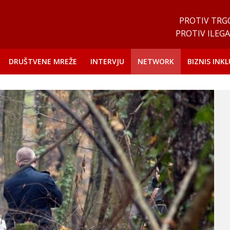
PROTIV TRG
PROTIV ILEGA
DRUŠTVENE MREŽE
INTERVJU
NETWORK
BIZNIS INKL