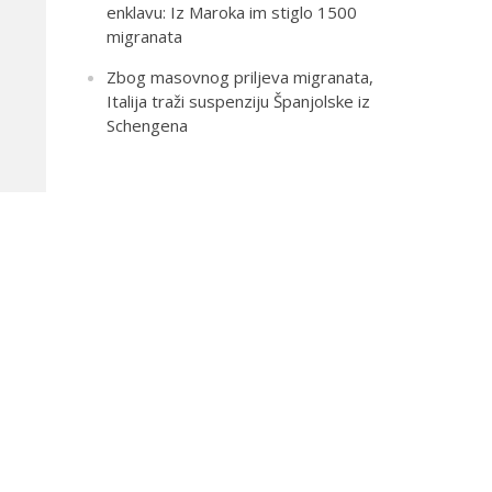
enklavu: Iz Maroka im stiglo 1500
migranata
Zbog masovnog priljeva migranata,
Italija traži suspenziju Španjolske iz
Schengena