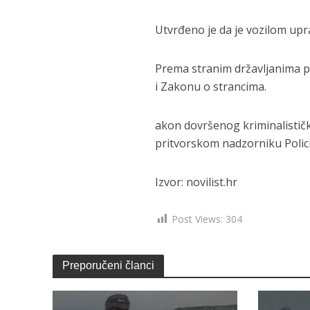
Utvrđeno je da je vozilom upr
Prema stranim državljanima 
i Zakonu o strancima.
akon dovršenog kriminalističk
pritvorskom nadzorniku Polic
Izvor: novilist.hr
Post Views:
304
Preporučeni članci