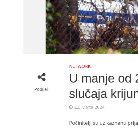
NETWORK
U manje od 2
Podijeli
slučaja krij
22. Marta 2024.
Počinitelji su uz kaznenu pri