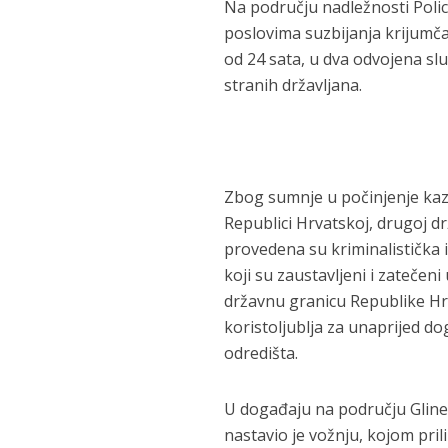
Na području nadležnosti Polici
poslovima suzbijanja krijumča
od 24 sata, u dva odvojena slu
stranih državljana.
Zbog sumnje u počinjenje kaz
Republici Hrvatskoj, drugoj d
provedena su kriminalistička 
koji su zaustavljeni i zatečeni
državnu granicu Republike Hrv
koristoljublja za unaprijed do
odredišta.
U događaju na području Gline, 
nastavio je vožnju, kojom pril