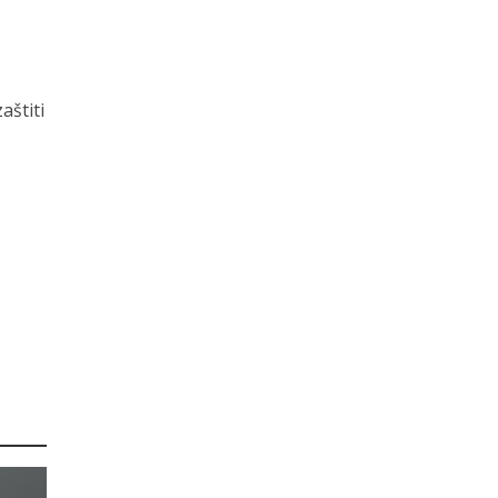
aštiti