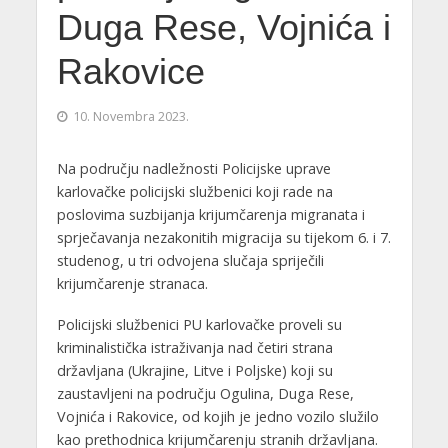
Duga Rese, Vojnića i
Rakovice
10. Novembra 2023.
Na području nadležnosti Policijske uprave
karlovačke policijski službenici koji rade na
poslovima suzbijanja krijumčarenja migranata i
sprječavanja nezakonitih migracija su tijekom 6. i 7.
studenog, u tri odvojena slučaja spriječili
krijumčarenje stranaca.
Policijski službenici PU karlovačke proveli su
kriminalistička istraživanja nad četiri strana
državljana (Ukrajine, Litve i Poljske) koji su
zaustavljeni na području Ogulina, Duga Rese,
Vojnića i Rakovice, od kojih je jedno vozilo služilo
kao prethodnica krijumčarenju stranih državljana.