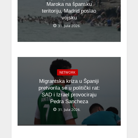
Maroka na špansku
teritoriju, Madrid poslao
vojsku
31. Jula 2026.
NETWORK
Migrantska kriza u Španiji
pretvorila se u politički rat:
SAD i Izrael provociraju
Pedra Sancheza
31. Jula 2026.