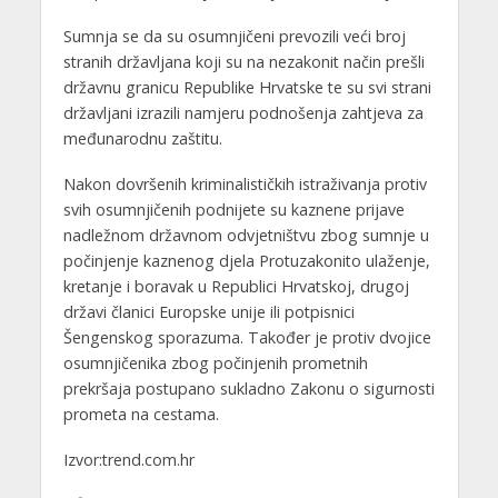
Sumnja se da su osumnjičeni prevozili veći broj
stranih državljana koji su na nezakonit način prešli
državnu granicu Republike Hrvatske te su svi strani
državljani izrazili namjeru podnošenja zahtjeva za
međunarodnu zaštitu.
Nakon dovršenih kriminalističkih istraživanja protiv
svih osumnjičenih podnijete su kaznene prijave
nadležnom državnom odvjetništvu zbog sumnje u
počinjenje kaznenog djela Protuzakonito ulaženje,
kretanje i boravak u Republici Hrvatskoj, drugoj
državi članici Europske unije ili potpisnici
Šengenskog sporazuma. Također je protiv dvojice
osumnjičenika zbog počinjenih prometnih
prekršaja postupano sukladno Zakonu o sigurnosti
prometa na cestama.
Izvor:trend.com.hr