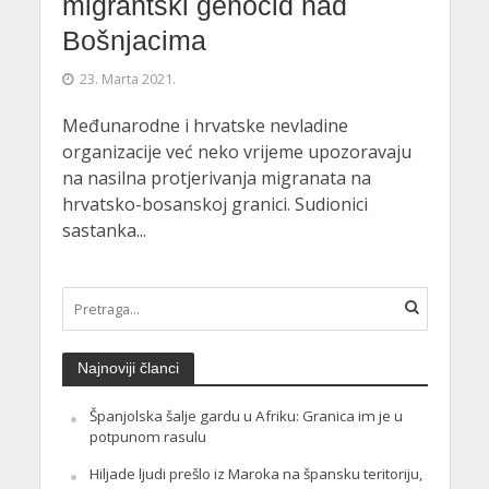
migrantski genocid nad
Bošnjacima
23. Marta 2021.
Međunarodne i hrvatske nevladine
organizacije već neko vrijeme upozoravaju
na nasilna protjerivanja migranata na
hrvatsko-bosanskoj granici. Sudionici
sastanka...
Najnoviji članci
Španjolska šalje gardu u Afriku: Granica im je u
potpunom rasulu
Hiljade ljudi prešlo iz Maroka na špansku teritoriju,