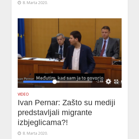
8. Marta 2020.
VIDEO
Ivan Pernar: Zašto su mediji
predstavljali migrante
izbjeglicama?!
8. Marta 2020.