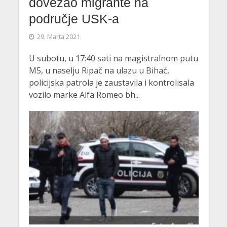
dovezao migrante na
područje USK-a
29. Marta 2021.
U subotu, u 17:40 sati na magistralnom putu
M5, u naselju Ripač na ulazu u Bihać,
policijska patrola je zaustavila i kontrolisala
vozilo marke Alfa Romeo bh...