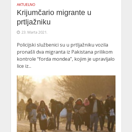
AKTUELNO
Krijumčario migrante u
prtljažniku
23. Marta 2021.
Policijski službenici su u prtljažniku vozila
pronašli dva migranta iz Pakistana prilikom
kontrole “forda mondea”, kojim je upravljalo
lice iz...