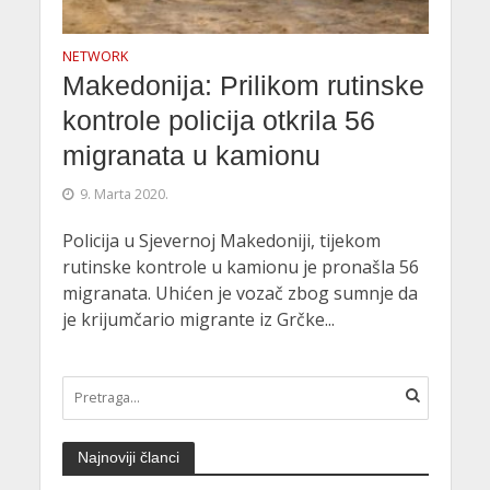
NETWORK
Makedonija: Prilikom rutinske
kontrole policija otkrila 56
migranata u kamionu
9. Marta 2020.
Policija u Sjevernoj Makedoniji, tijekom
rutinske kontrole u kamionu je pronašla 56
migranata. Uhićen je vozač zbog sumnje da
je krijumčario migrante iz Grčke...
Najnoviji članci