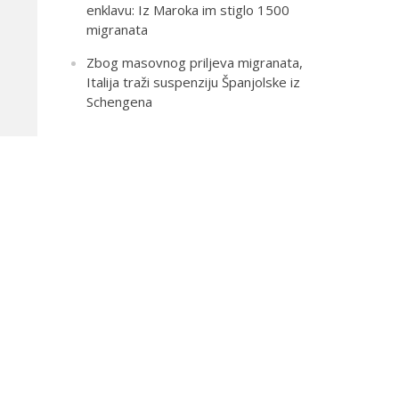
enklavu: Iz Maroka im stiglo 1500
migranata
Zbog masovnog priljeva migranata,
Italija traži suspenziju Španjolske iz
Schengena