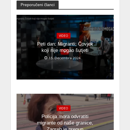
Preporučeni članci
VIDEO
Peti dan: Migranti; Čovjek
koji nije mogao šutjeti
15. Decembra 2024.
VIDEO
Policija mora odvratiti
migrante od naše granice,
Zagreb je prepun