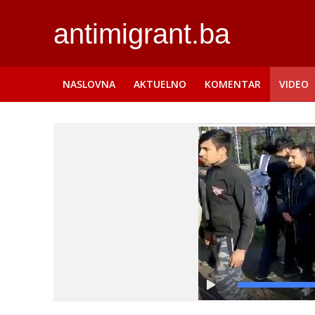
antimigrant.ba
NASLOVNA
AKTUELNO
KOMENTAR
VIDEO