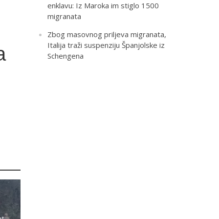
enklavu: Iz Maroka im stiglo 1500
migranata
Zbog masovnog priljeva migranata,
Italija traži suspenziju Španjolske iz
a
Schengena