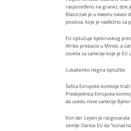
raspoređeno na granici, dok j
Blaszczak je u tweetu naveo d
poslova, koje je nadležno za p
EU optužuje bjeloruskog pred
Afrike prebacio u Minsk, a zat
osveta za sankcije koje je EU
Lukašenko negira optužbe.
Šefica Evropske komisije traži
Predsjednica Evropske komisi
da uvedu nove sankcije Bjeloru
Von der Leyen je razgovarala s
zemlje članice EU da “konačno