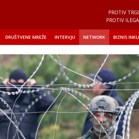
PROTIV TRG
PROTIV ILEGA
DRUŠTVENE MREŽE
INTERVJU
NETWORK
BIZNIS INKL