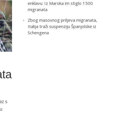
enklavu: Iz Maroka im stiglo 1500
migranata
Zbog masovnog priljeva migranata,
Italija traži suspenziju Španjolske iz
Schengena
ata
az s
 u