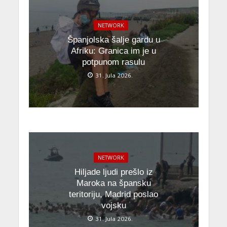
NETWORK
Španjolska šalje gardu u
Afriku: Granica im je u
potpunom rasulu
31. Jula 2026.
NETWORK
Hiljade ljudi prešlo iz
Maroka na špansku
teritoriju, Madrid poslao
vojsku
31. Jula 2026.