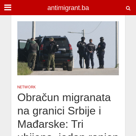
antimigrant.ba
NETWORK
Obračun migranata
na granici Srbije i
Mađarske: Tri