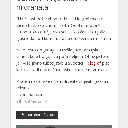
migranata
“Na žalost doživjeli smo da je i Horgoš mjesto
slično bliskoistočnom frontu! Od 4 ujutro pršti
automatsko oružje oko sela?! Što će tu biti još?”,
glasi jedan od komentara na društvenim mrežama.
Na mjesto događaja su izašle jake policijske
snage, koje tragaju za počiniteljima. Obaviješteno
je i Više javno tužiteljstvo u Subotici.
Telegraf
piše
kako se radi o obračunu dvije skupine migranata.
Znate li nešto više o temi ili želite prijaviti grešku u
tekstu?
Izvor: Index.hr
Post Views:
474
Preporučeni članci