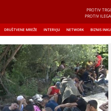
PROTIV TRG
PROTIV ILEGA
DRUŠTVENE MREŽE
INTERVJU
NETWORK
BIZNIS INKL