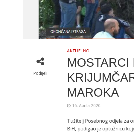
AKTUELNO
MOSTARCI 
Podijeli
KRIJUMČAR
MAROKA
16. Aprila 2020.
Tužitelj Posebnog odjela za or
BiH, podigao je optužnicu koj