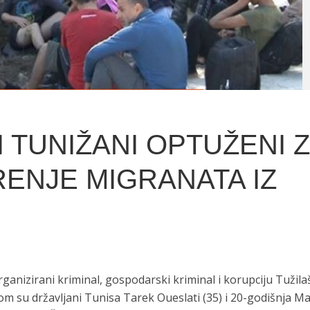
I TUNIŽANI OPTUŽENI 
ENJE MIGRANATA IZ
ganizirani kriminal, gospodarski kriminal i korupciju Tužila
om su državljani Tunisa Tarek Oueslati (35) i 20-godišnja M