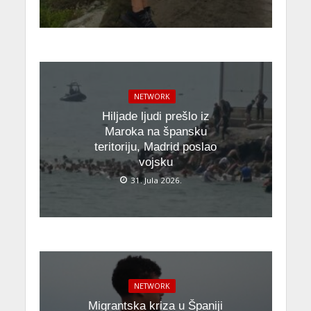
NETWORK
Hiljade ljudi prešlo iz
Maroka na špansku
teritoriju, Madrid poslao
vojsku
31. Jula 2026.
NETWORK
Migrantska kriza u Španiji