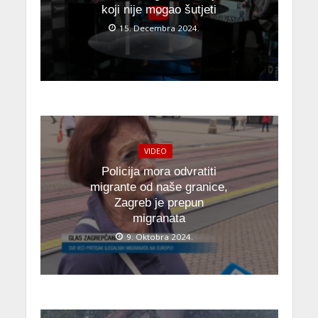
koji nije mogao šutjeti
15. Decembra 2024.
VIDEO
Policija mora odvratiti
migrante od naše granice,
Zagreb je prepun
migranata
9. Oktobra 2024.