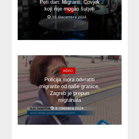
Peti dan: Migranti; Čovjek
koji nije mogao šutjeti
15. Decembra 2024.
VIDEO
Policija mora odvratiti
migrante od naše granice,
Zagreb je prepun
migranata
9. Oktobra 2024.