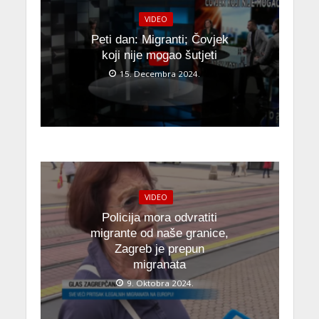
VIDEO
Peti dan: Migranti; Čovjek
koji nije mogao šutjeti
15. Decembra 2024.
VIDEO
Policija mora odvratiti
migrante od naše granice,
Zagreb je prepun
migranata
9. Oktobra 2024.