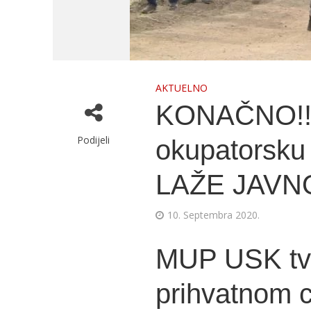
AKTUELNO
KONAČNO!!!
Podijeli
okupatorsku 
LAŽE JAVN
10. Septembra 2020.
MUP USK tvr
prihvatnom c