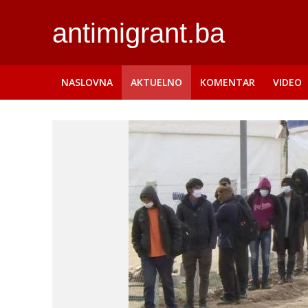
antimigrant.ba
NASLOVNA
AKTUELNO
KOMENTAR
VIDEO