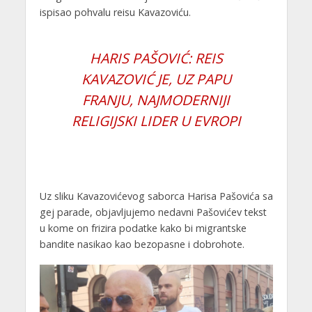
ispisao pohvalu reisu Kavazoviću.
HARIS PAŠOVIĆ: REIS
KAVAZOVIĆ JE, UZ PAPU
FRANJU, NAJMODERNIJI
RELIGIJSKI LIDER U EVROPI
Uz sliku Kavazovićevog saborca Harisa Pašovića sa
gej parade, objavljujemo nedavni Pašovićev tekst
u kome on frizira podatke kako bi migrantske
bandite nasikao kao bezopasne i dobrohote.