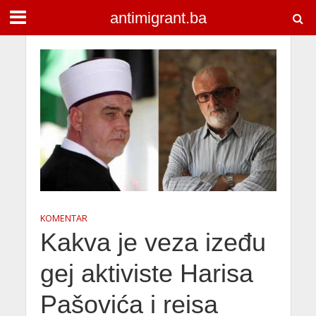
antimigrant.ba
KOMENTAR
Kakva je veza izeđu
gej aktiviste Harisa
Pašovića i reisa