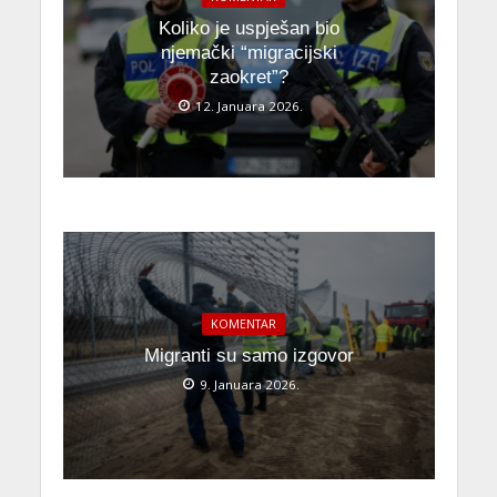
Koliko je uspješan bio
njemački “migracijski
zaokret”?
12. Januara 2026.
KOMENTAR
Migranti su samo izgovor
9. Januara 2026.