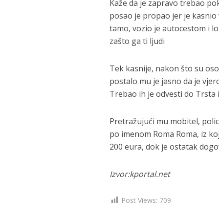
Kaže da je zapravo trebao pok
posao je propao jer je kasnio 
tamo, vozio je autocestom i l
zašto ga ti ljudi
Tek kasnije, nakon što su osobe
postalo mu je jasno da je vjer
Trebao ih je odvesti do Trsta 
Pretražujući mu mobitel, pol
po imenom Roma Roma, iz koji
200 eura, dok je ostatak dog
Izvor:kportal.net
Post Views:
709