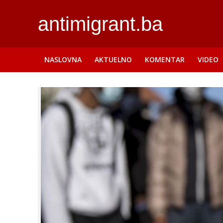
antimigrant.ba
NASLOVNA
AKTUELNO
KOMENTAR
VIDEO