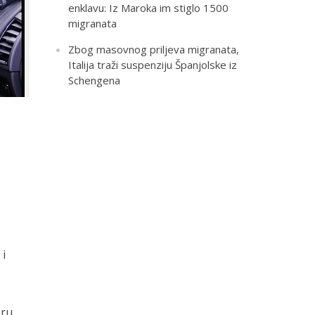
enklavu: Iz Maroka im stiglo 1500
migranata
Zbog masovnog priljeva migranata,
Italija traži suspenziju Španjolske iz
Schengena
 i
oru,