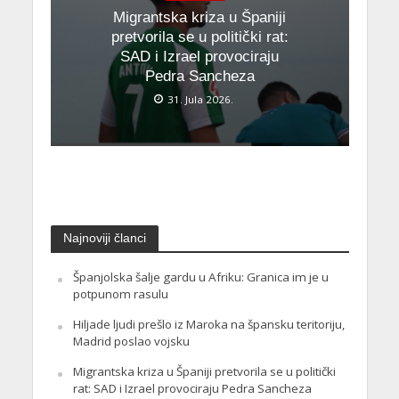
Migrantska kriza u Španiji
pretvorila se u politički rat:
SAD i Izrael provociraju
Pedra Sancheza
31. Jula 2026.
Najnoviji članci
Španjolska šalje gardu u Afriku: Granica im je u
potpunom rasulu
Hiljade ljudi prešlo iz Maroka na špansku teritoriju,
Madrid poslao vojsku
Migrantska kriza u Španiji pretvorila se u politički
rat: SAD i Izrael provociraju Pedra Sancheza