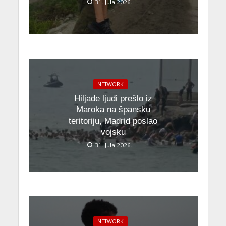
31. Jula 2026.
NETWORK
Hiljade ljudi prešlo iz
Maroka na špansku
teritoriju, Madrid poslao
vojsku
31. Jula 2026.
NETWORK