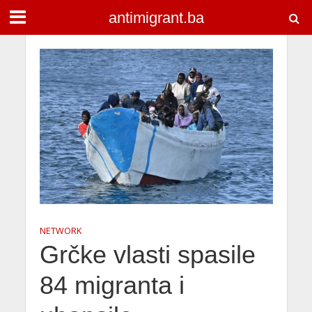
antimigrant.ba
NETWORK
Grčke vlasti spasile
84 migranta i