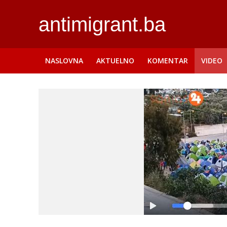
antimigrant.ba
NASLOVNA
AKTUELNO
KOMENTAR
VIDEO