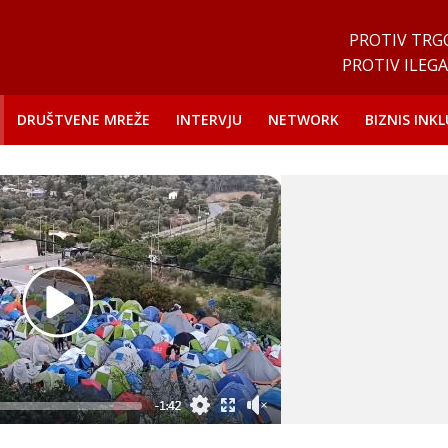
PROTIV TRG
PROTIV ILEGA
DRUŠTVENE MREŽE
INTERVJU
NETWORK
BIZNIS INKL