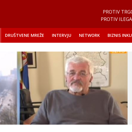
PROTIV TRG
PROTIV ILEGA
DRUŠTVENE MREŽE
INTERVJU
NETWORK
BIZNIS INKL