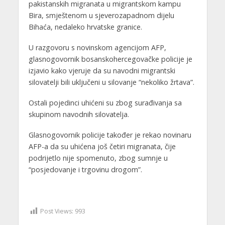
pakistanskih migranata u migrantskom kampu
Bira, smještenom u sjeverozapadnom dijelu
Bihaća, nedaleko hrvatske granice.
U razgovoru s novinskom agencijom AFP,
glasnogovornik bosanskohercegovačke policije je
izjavio kako vjeruje da su navodni migrantski
silovatelji bili uključeni u silovanje “nekoliko žrtava”.
Ostali pojedinci uhićeni su zbog surađivanja sa
skupinom navodnih silovatelja.
Glasnogovornik policije također je rekao novinaru
AFP-a da su uhićena još četiri migranata, čije
podrijetlo nije spomenuto, zbog sumnje u
“posjedovanje i trgovinu drogom”.
Post Views:
993