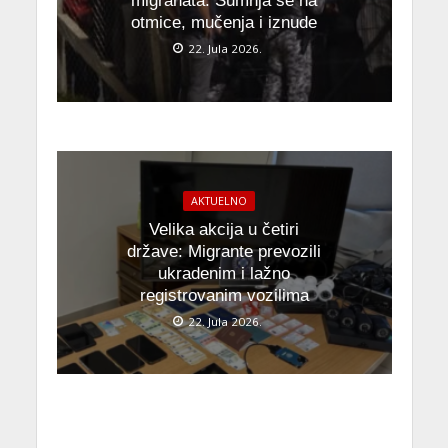
migranata: Sumnja se na
otmice, mučenja i iznude
22. Jula 2026.
AKTUELNO
Velika akcija u četiri
države: Migrante prevozili
ukradenim i lažno
registrovanim vozilima
22. Jula 2026.