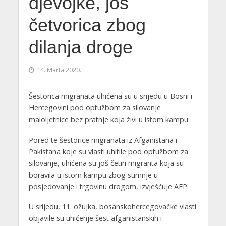
djevojke, još
četvorica zbog
dilanja droge
14. Marta 2020.
Šestorica migranata uhićena su u srijedu u Bosni i
Hercegovini pod optužbom za silovanje
maloljetnice bez pratnje koja živi u istom kampu.
Pored te šestorice migranata iz Afganistana i
Pakistana koje su vlasti uhitile pod optužbom za
silovanje, uhićena su još četiri migranta koja su
boravila u istom kampu zbog sumnje u
posjedovanje i trgovinu drogom, izvješćuje AFP.
U srijedu, 11. ožujka, bosanskohercegovačke vlasti
objavile su uhićenje šest afganistanskih i