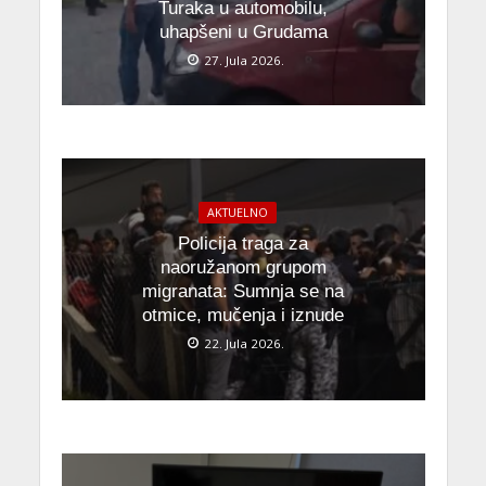
Turaka u automobilu,
uhapšeni u Grudama
27. Jula 2026.
AKTUELNO
Policija traga za
naoružanom grupom
migranata: Sumnja se na
otmice, mučenja i iznude
22. Jula 2026.