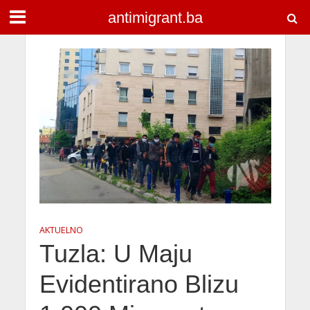
antimigrant.ba
AKTUELNO
Tuzla: U Maju
Evidentirano Blizu