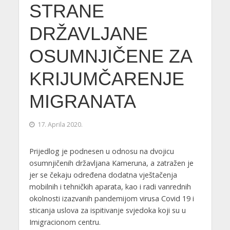
STRANE
DRŽAVLJANE
OSUMNJIČENE ZA
KRIJUMČARENJE
MIGRANATA
17. Aprila 2020.
Prijedlog je podnesen u odnosu na dvojicu
osumnjičenih državljana Kameruna, a zatražen je
jer se čekaju određena dodatna vještačenja
mobilnih i tehničkih aparata, kao i radi vanrednih
okolnosti izazvanih pandemijom virusa Covid 19 i
sticanja uslova za ispitivanje svjedoka koji su u
Imigracionom centru.