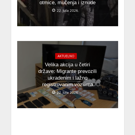
otmice, mučenja i iznude
22. Jula 2026.
AKTUELNO
Velika akcija u četiri
države: Migrante prevozili
ukradenim i lažno
registrovanim vozilima
22. Jula 2026.