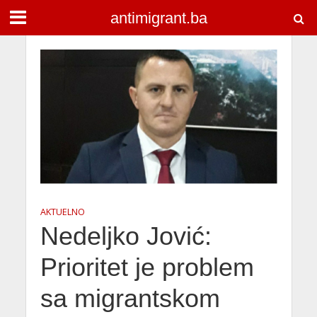
antimigrant.ba
AKTUELNO
Nedeljko Jović:
Prioritet je problem
sa migrantskom