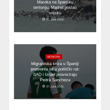
Maroka na špansku
teritoriju, Madrid poslao
vojsku
31. Jula 2026.
NETWORK
Migrantska kriza u Španiji
pretvorila se u politički rat:
SAD i Izrael provociraju
Pedra Sancheza
31. Jula 2026.