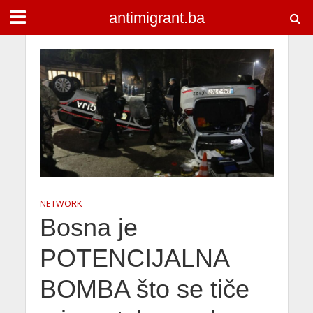
antimigrant.ba
NETWORK
Bosna je
POTENCIJALNA
BOMBA što se tiče