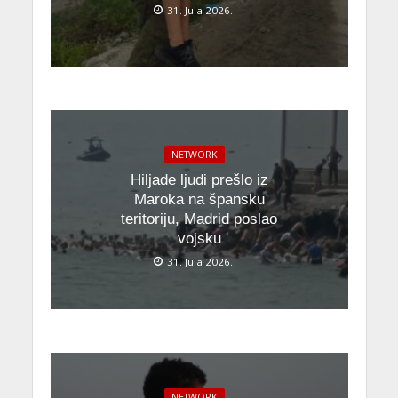
31. Jula 2026.
NETWORK
Hiljade ljudi prešlo iz
Maroka na špansku
teritoriju, Madrid poslao
vojsku
31. Jula 2026.
NETWORK