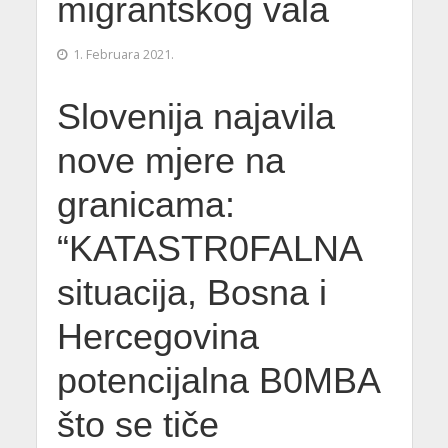
migrantskog vala
1. Februara 2021.
Slovenija najavila
nove mjere na
granicama:
“KATASTR0FALNA
situacija, Bosna i
Hercegovina
potencijalna B0MBA
što se tiče