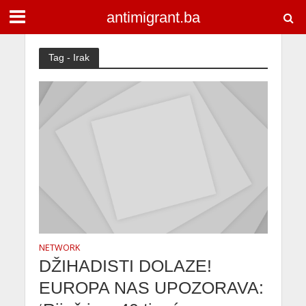
antimigrant.ba
Tag - Irak
NETWORK
DŽIHADISTI DOLAZE!
EUROPA NAS UPOZORAVA: