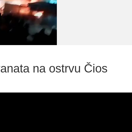
anata na ostrvu Čios