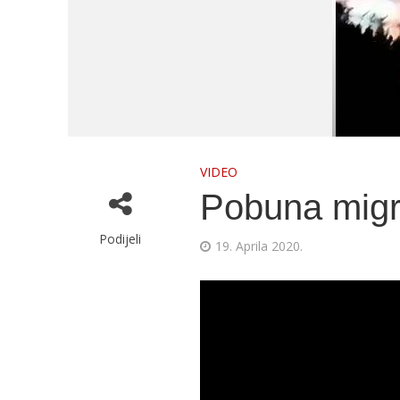
VIDEO
Pobuna migr
Podijeli
19. Aprila 2020.