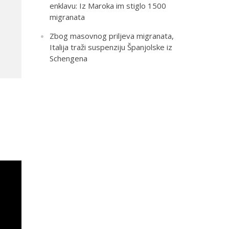
enklavu: Iz Maroka im stiglo 1500
migranata
Zbog masovnog priljeva migranata,
Italija traži suspenziju Španjolske iz
Schengena