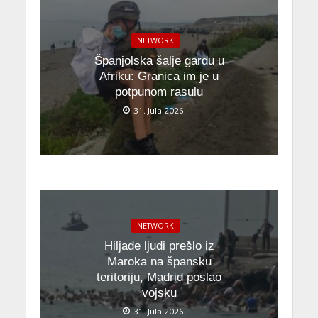
NETWORK
Španjolska šalje gardu u
Afriku: Granica im je u
potpunom rasulu
31. Jula 2026.
NETWORK
Hiljade ljudi prešlo iz
Maroka na špansku
teritoriju, Madrid poslao
vojsku
31. Jula 2026.