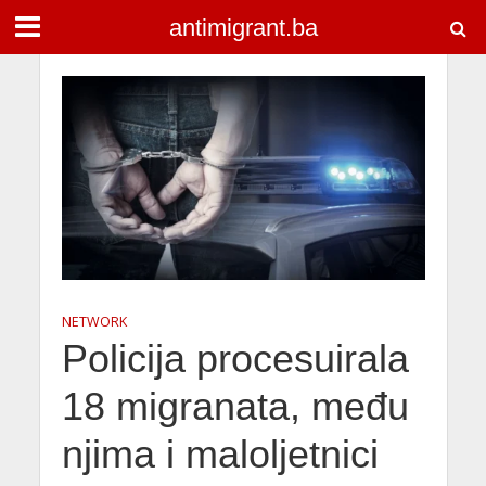
antimigrant.ba
NETWORK
Policija procesuirala
18 migranata, među
njima i maloljetnici