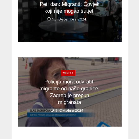
Peti dan: Migranti; Čovjek
koji nije mogao šutjeti
15. Decembra 2024.
VIDEO
Policija mora odvratiti
migrante od naše granice,
Zagreb je prepun
migranata
9. Oktobra 2024.