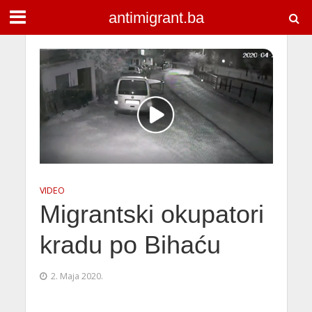
antimigrant.ba
VIDEO
Migrantski okupatori
kradu po Bihaću
2. Maja 2020.