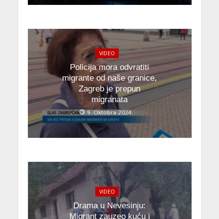
VIDEO
Policija mora odvratiti
migrante od naše granice,
Zagreb je prepun
migranata
9. Oktobra 2024.
VIDEO
Drama u Nevesinju:
Migrant zauzeo kuću i