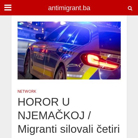
antimigrant.ba
NETWORK
HOROR U
NJEMAČKOJ /
Migranti silovali četiri