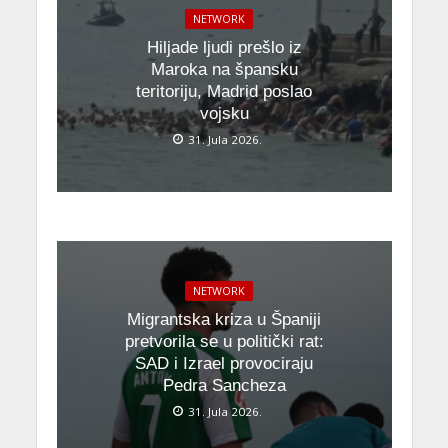
NETWORK
Hiljade ljudi prešlo iz
Maroka na špansku
teritoriju, Madrid poslao
vojsku
31. Jula 2026.
NETWORK
Migrantska kriza u Španiji
pretvorila se u politički rat:
SAD i Izrael provociraju
Pedra Sancheza
31. Jula 2026.