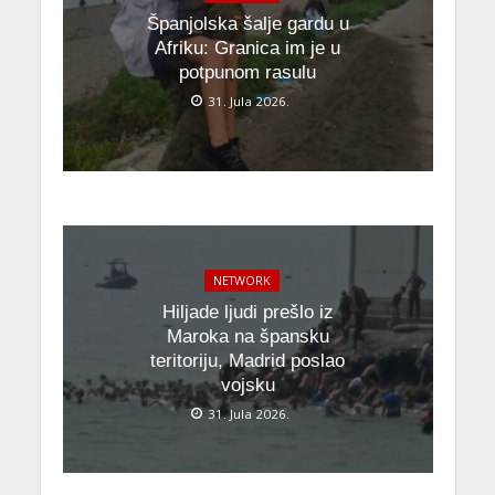
Španjolska šalje gardu u
Afriku: Granica im je u
potpunom rasulu
31. Jula 2026.
NETWORK
Hiljade ljudi prešlo iz
Maroka na špansku
teritoriju, Madrid poslao
vojsku
31. Jula 2026.