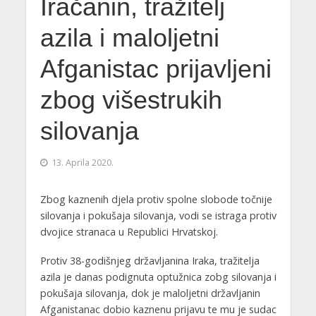
Iračanin, tražitelj
azila i maloljetni
Afganistac prijavljeni
zbog višestrukih
silovanja
13. Aprila 2020.
Zbog kaznenih djela protiv spolne slobode točnije
silovanja i pokušaja silovanja, vodi se istraga protiv
dvojice stranaca u Republici Hrvatskoj.
Protiv 38-godišnjeg državljanina Iraka, tražitelja
azila je danas podignuta optužnica zobg silovanja i
pokušaja silovanja, dok je maloljetni državljanin
Afganistanac dobio kaznenu prijavu te mu je sudac