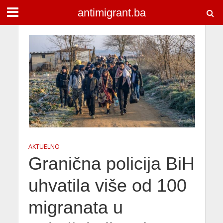
antimigrant.ba
AKTUELNO
Granična policija BiH
uhvatila više od 100
migranata u