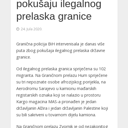
pokušaju ilegalnog
prelaska granice
24. Jula 2020.
Granična policija BiH intervenisala je danas više
puta zbog pokušaja ilegalnog prelaska državne
granice.
Od ilegalnog prelaska granica spriječena su 102
migranta. Na Graničnom prelazu Hum spriječene
su tri nepoznate osobe afrozijskog porijekla, na
Aerodromu Sarajevo u kamionu mađarskih
registarskih oznaka koji se nalazio u prostoru
Kargo magacina MAS-a pronađen je jedan
državljanin Alžira i jedan državljanin Palestine koji
su bili sakriveni u tovarnom dijelu kamiona.
Na Graničnom prelazu Zvornik je od nezakonitog