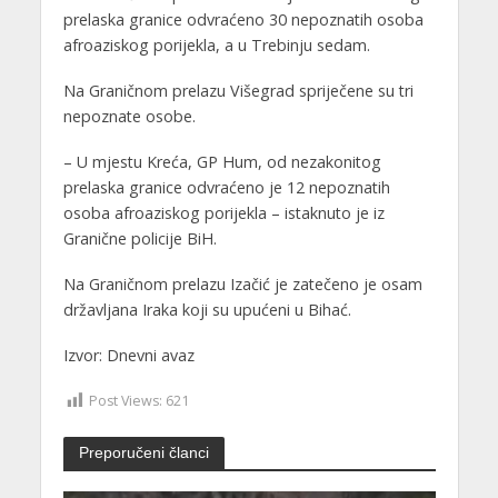
prelaska granice odvraćeno 30 nepoznatih osoba
afroaziskog porijekla, a u Trebinju sedam.
Na Graničnom prelazu Višegrad spriječene su tri
nepoznate osobe.
– U mjestu Kreća, GP Hum, od nezakonitog
prelaska granice odvraćeno je 12 nepoznatih
osoba afroaziskog porijekla – istaknuto je iz
Granične policije BiH.
Na Graničnom prelazu Izačić je zatečeno je osam
državljana Iraka koji su upućeni u Bihać.
Izvor: Dnevni avaz
Post Views:
621
Preporučeni članci