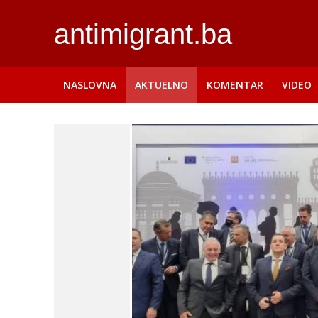
antimigrant.ba
NASLOVNA
AKTUELNO
KOMENTAR
VIDEO