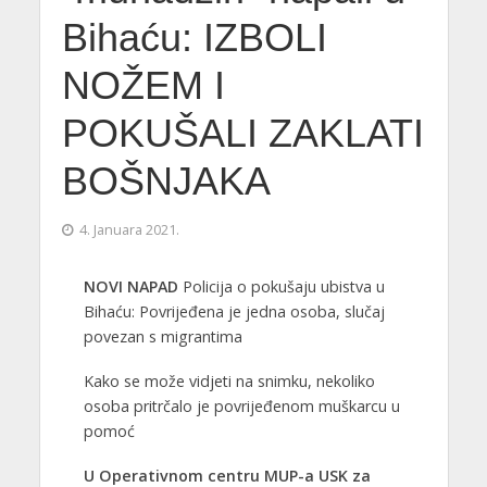
Bihaću: IZBOLI
NOŽEM I
POKUŠALI ZAKLATI
BOŠNJAKA
4. Januara 2021.
NOVI NAPAD
Policija o pokušaju ubistva u
Bihaću: Povrijeđena je jedna osoba, slučaj
povezan s migrantima
Kako se može vidjeti na snimku, nekoliko
osoba pritrčalo je povrijeđenom muškarcu u
pomoć
U Operativnom centru MUP-a USK za