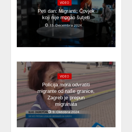
VIDEO
Peti dan: Migranti; Čovjek
koji nije mogao šutjeti
15. Decembra 2024.
VIDEO
Policija mora odvratiti
migrante od naše granice,
Zagreb je prepun
migranata
9. Oktobra 2024.