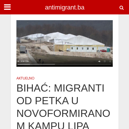
antimigrant.ba
AKTUELNO
BIHAĆ: MIGRANTI
OD PETKA U
NOVOFORMIRANO
M KAMPU LIPA