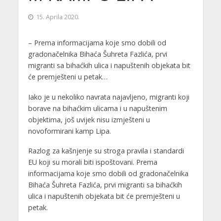
15. Aprila 2020.
– Prema informacijama koje smo dobili od
gradonačelnika Bihaća Šuhreta Fazlića, prvi
migranti sa bihaćkih ulica i napuštenih objekata bit
će premješteni u petak…
Iako je u nekoliko navrata najavljeno, migranti koji
borave na bihaćkim ulicama i u napuštenim
objektima, još uvijek nisu izmješteni u
novoformirani kamp Lipa.
Razlog za kašnjenje su stroga pravila i standardi
EU koji su morali biti ispoštovani. Prema
informacijama koje smo dobili od gradonačelnika
Bihaća Šuhreta Fazlića, prvi migranti sa bihaćkih
ulica i napuštenih objekata bit će premješteni u
petak.